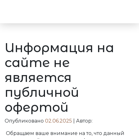
Дизайн Проект Квартиры И Дома В СП
Информация на
сайте не
является
публичной
офертой
Опубликовано
02.06.2025
|
Автор:
Обращаем ваше внимание на то, что данный